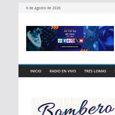
Saltar
6 de agosto de 2026
al
contenido
INICIO
RADIO EN VIVO
TRES LOMAS