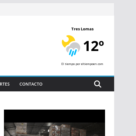
Tres Lomas
12º
El tiempo
por eltiempoen.com
RTES
CONTACTO