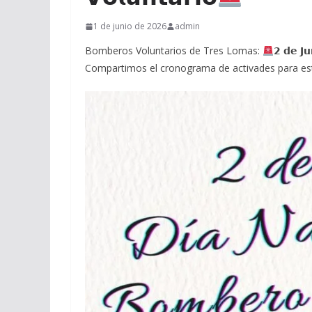
1 de junio de 2026
admin
Bomberos Voluntarios de Tres Lomas:
𝟮 𝗱𝗲 𝗝𝘂
Compartimos el cronograma de activades para est