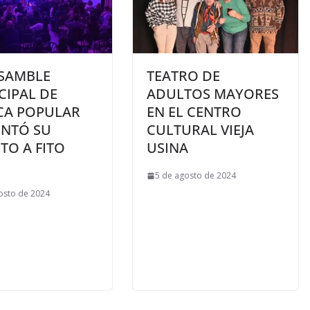
NSAMBLE
TEATRO DE
CIPAL DE
ADULTOS MAYORES
CA POPULAR
EN EL CENTRO
ENTÓ SU
CULTURAL VIEJA
TO A FITO
USINA
5 de agosto de 2024
osto de 2024