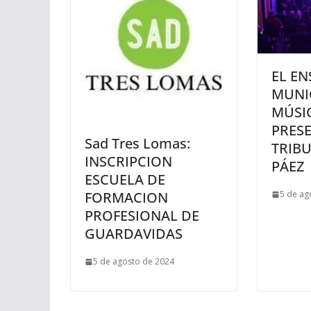
EL E
MUNI
MÚSI
PRES
Sad Tres Lomas:
TRIBU
INSCRIPCION
PÁEZ
ESCUELA DE
5 de ag
FORMACION
PROFESIONAL DE
GUARDAVIDAS
5 de agosto de 2024