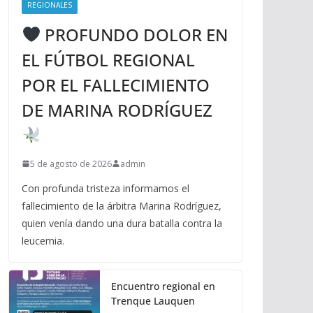
REGIONALES
PROFUNDO DOLOR EN
EL FÚTBOL REGIONAL
POR EL FALLECIMIENTO
DE MARINA RODRÍGUEZ
5 de agosto de 2026
admin
Con profunda tristeza informamos el
fallecimiento de la árbitra Marina Rodríguez,
quien venía dando una dura batalla contra la
leucemia.
Encuentro regional en
Trenque Lauquen