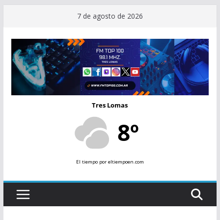
Saltar
7 de agosto de 2026
al
contenido
Tres Lomas
8º
El tiempo
por eltiempoen.com