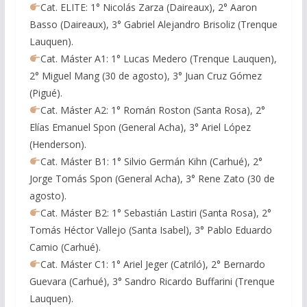
Cat. ELITE: 1° Nicolás Zarza (Daireaux), 2° Aaron
Basso (Daireaux), 3° Gabriel Alejandro Brisoliz (Trenque
Lauquen).
Cat. Máster A1: 1° Lucas Medero (Trenque Lauquen),
2° Miguel Mang (30 de agosto), 3° Juan Cruz Gómez
(Pigué).
Cat. Máster A2: 1° Román Roston (Santa Rosa), 2°
Elías Emanuel Spon (General Acha), 3° Ariel López
(Henderson).
Cat. Máster B1: 1° Silvio Germán Kihn (Carhué), 2°
Jorge Tomás Spon (General Acha), 3° Rene Zato (30 de
agosto).
Cat. Máster B2: 1° Sebastián Lastiri (Santa Rosa), 2°
Tomás Héctor Vallejo (Santa Isabel), 3° Pablo Eduardo
Camio (Carhué).
Cat. Máster C1: 1° Ariel Jeger (Catriló), 2° Bernardo
Guevara (Carhué), 3° Sandro Ricardo Buffarini (Trenque
Lauquen).