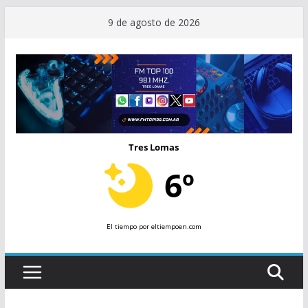
Saltar
9 de agosto de 2026
al
contenido
Tres Lomas
6º
El tiempo
por eltiempoen.com