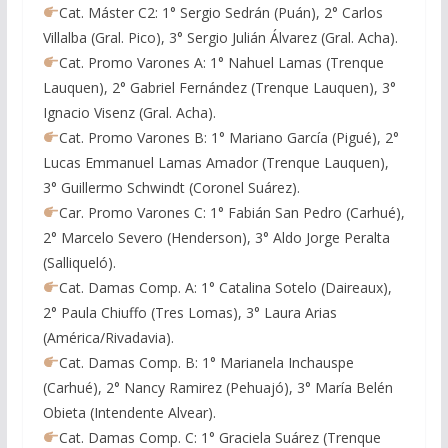
Cat. Máster C2: 1° Sergio Sedrán (Puán), 2° Carlos
Villalba (Gral. Pico), 3° Sergio Julián Álvarez (Gral. Acha).
Cat. Promo Varones A: 1° Nahuel Lamas (Trenque
Lauquen), 2° Gabriel Fernández (Trenque Lauquen), 3°
Ignacio Visenz (Gral. Acha).
Cat. Promo Varones B: 1° Mariano García (Pigué), 2°
Lucas Emmanuel Lamas Amador (Trenque Lauquen),
3° Guillermo Schwindt (Coronel Suárez).
Car. Promo Varones C: 1° Fabián San Pedro (Carhué),
2° Marcelo Severo (Henderson), 3° Aldo Jorge Peralta
(Salliqueló).
Cat. Damas Comp. A: 1° Catalina Sotelo (Daireaux),
2° Paula Chiuffo (Tres Lomas), 3° Laura Arias
(América/Rivadavia).
Cat. Damas Comp. B: 1° Marianela Inchauspe
(Carhué), 2° Nancy Ramirez (Pehuajó), 3° María Belén
Obieta (Intendente Alvear).
Cat. Damas Comp. C: 1° Graciela Suárez (Trenque