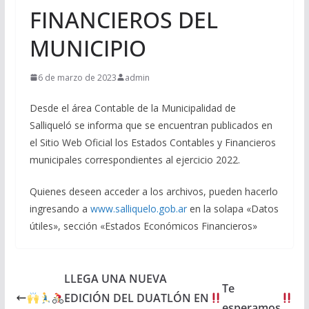
FINANCIEROS DEL
MUNICIPIO
6 de marzo de 2023
admin
Desde el área Contable de la Municipalidad de
Salliqueló se informa que se encuentran publicados en
el Sitio Web Oficial los Estados Contables y Financieros
municipales correspondientes al ejercicio 2022.
Quienes deseen acceder a los archivos, pueden hacerlo
ingresando a
www.salliquelo.gob.ar
en la solapa «Datos
útiles», sección «Estados Económicos Financieros»
LLEGA UNA NUEVA
Te
EDICIÓN DEL DUATLÓN EN
esperamos