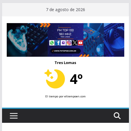
Saltar
7 de agosto de 2026
al
contenido
Tres Lomas
4º
El tiempo
por eltiempoen.com