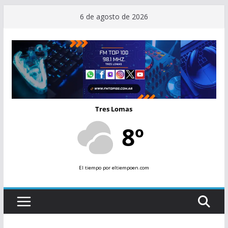
Saltar
6 de agosto de 2026
al
contenido
Tres Lomas
8º
El tiempo
por eltiempoen.com