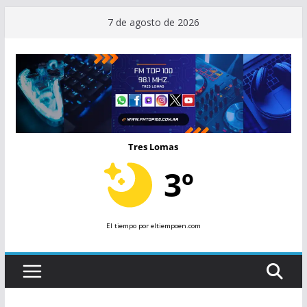
Saltar
7 de agosto de 2026
al
contenido
Tres Lomas
3º
El tiempo
por eltiempoen.com