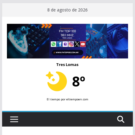
Saltar
8 de agosto de 2026
al
contenido
Tres Lomas
8º
El tiempo
por eltiempoen.com