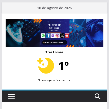
Saltar
10 de agosto de 2026
al
contenido
Tres Lomas
1º
El tiempo
por eltiempoen.com