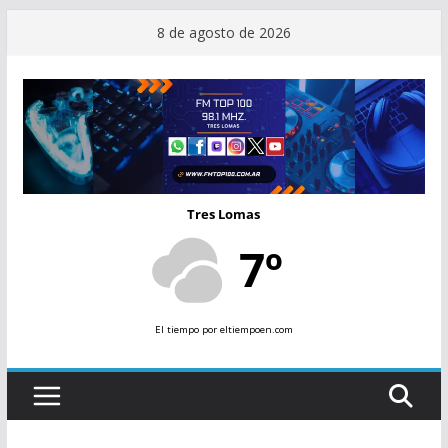
Saltar
8 de agosto de 2026
al
contenido
Tres Lomas
7º
El tiempo
por eltiempoen.com