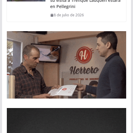
su visita a Trenque Lauquen estará
en Pellegrini
8 de julio de 2026