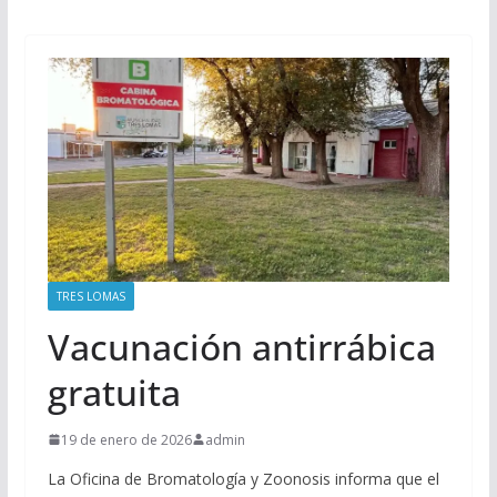
TRES LOMAS
Vacunación antirrábica
gratuita
19 de enero de 2026
admin
La Oficina de Bromatología y Zoonosis informa que el