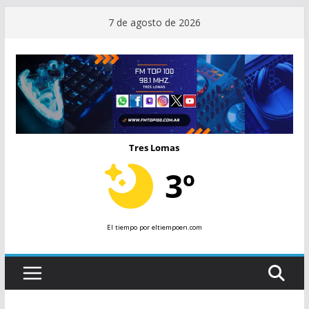
Saltar
7 de agosto de 2026
al
contenido
Tres Lomas
3º
El tiempo
por eltiempoen.com