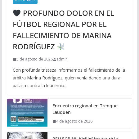
PROFUNDO DOLOR EN EL
FÚTBOL REGIONAL POR EL
FALLECIMIENTO DE MARINA
RODRÍGUEZ
5 de agosto de 2026
admin
Con profunda tristeza informamos el fallecimiento de la
árbitra Marina Rodríguez, quien venía dando una dura
batalla contra la leucemia.
Encuentro regional en Trenque
Lauquen
4 de agosto de 2026
PELLEGRINI: Kicillof inauguró la