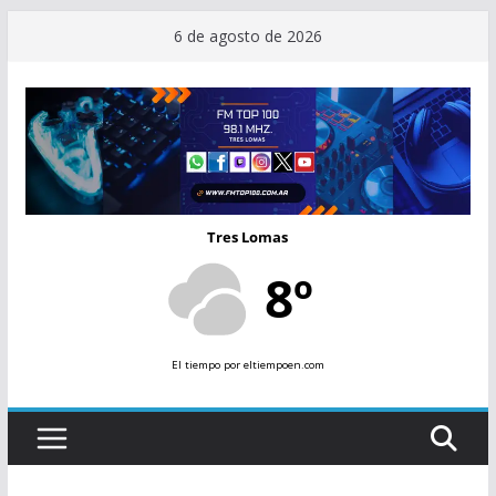
Saltar
6 de agosto de 2026
al
contenido
Tres Lomas
8º
El tiempo
por eltiempoen.com