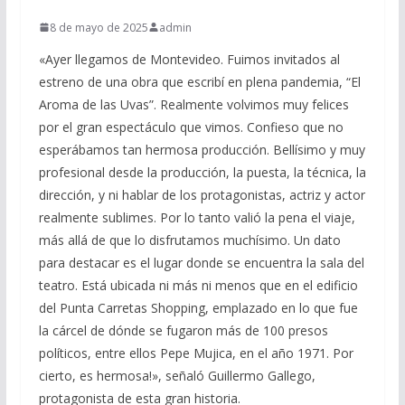
8 de mayo de 2025
admin
«Ayer llegamos de Montevideo. Fuimos invitados al
estreno de una obra que escribí en plena pandemia, “El
Aroma de las Uvas”. Realmente volvimos muy felices
por el gran espectáculo que vimos. Confieso que no
esperábamos tan hermosa producción. Bellísimo y muy
profesional desde la producción, la puesta, la técnica, la
dirección, y ni hablar de los protagonistas, actriz y actor
realmente sublimes. Por lo tanto valió la pena el viaje,
más allá de que lo disfrutamos muchísimo. Un dato
para destacar es el lugar donde se encuentra la sala del
teatro. Está ubicada ni más ni menos que en el edificio
del Punta Carretas Shopping, emplazado en lo que fue
la cárcel de dónde se fugaron más de 100 presos
políticos, entre ellos Pepe Mujica, en el año 1971. Por
cierto, es hermosa!», señaló Guillermo Gallego,
protagonista de esta gran historia.