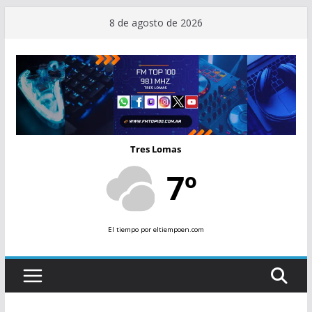
Saltar
8 de agosto de 2026
al
contenido
Tres Lomas
7º
El tiempo
por eltiempoen.com