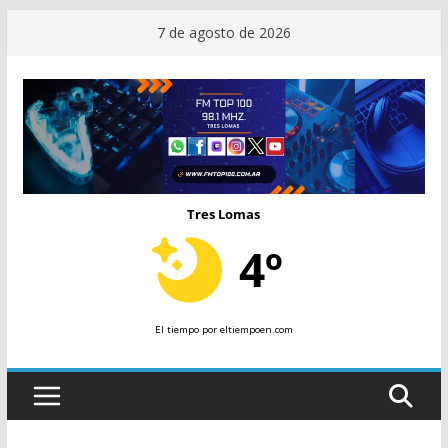
Saltar
7 de agosto de 2026
al
contenido
Tres Lomas
4º
El tiempo
por eltiempoen.com