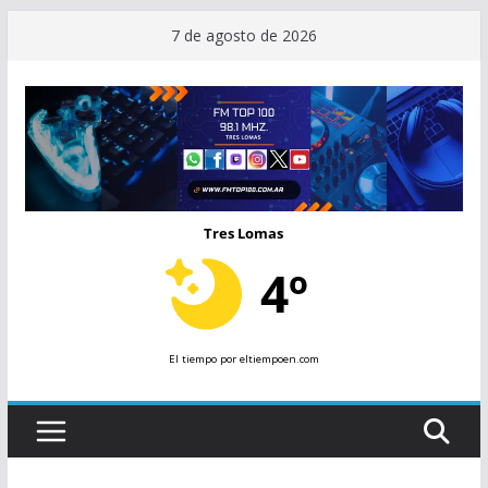
Saltar
7 de agosto de 2026
al
contenido
Tres Lomas
4º
El tiempo
por eltiempoen.com