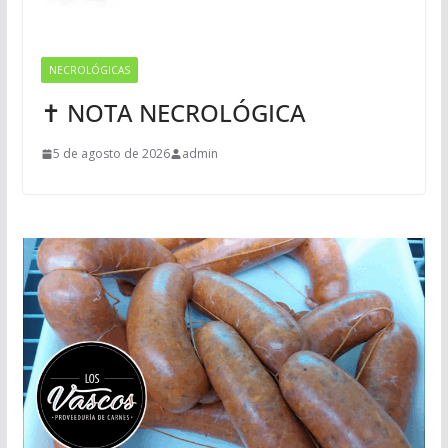
NECROLÓGICAS
✝ NOTA NECROLÓGICA
5 de agosto de 2026
admin