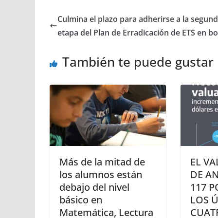
Culmina el plazo para adherirse a la segun
etapa del Plan de Erradicación de ETS en b
También te puede gustar
Más de la mitad de
EL VA
los alumnos están
DE A
debajo del nivel
117 P
básico en
LOS 
Matemática, Lectura
CUAT