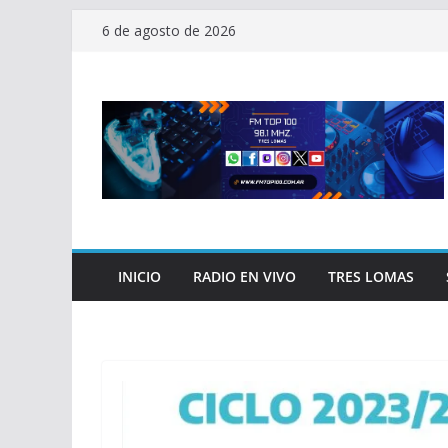
Saltar
6 de agosto de 2026
al
contenido
INICIO
RADIO EN VIVO
TRES LOMAS