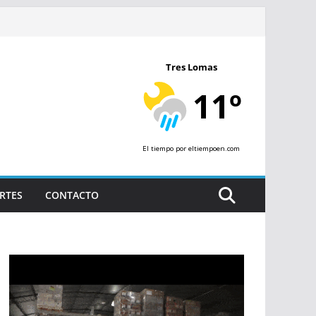
Tres Lomas
11º
El tiempo
por eltiempoen.com
RTES
CONTACTO