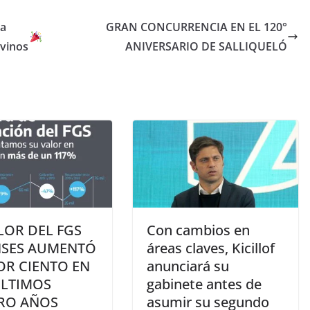
da
GRAN CONCURRENCIA EN EL 120°
ovinos
ANIVERSARIO DE SALLIQUELÓ
LOR DEL FGS
Con cambios en
NSES AUMENTÓ
áreas claves, Kicillof
OR CIENTO EN
anunciará su
ÚLTIMOS
gabinete antes de
RO AÑOS
asumir su segundo