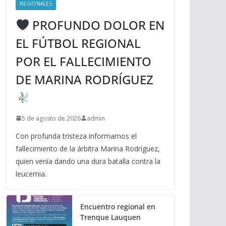
REGIONALES
PROFUNDO DOLOR EN
EL FÚTBOL REGIONAL
POR EL FALLECIMIENTO
DE MARINA RODRÍGUEZ
5 de agosto de 2026
admin
Con profunda tristeza informamos el
fallecimiento de la árbitra Marina Rodríguez,
quien venía dando una dura batalla contra la
leucemia.
Encuentro regional en
Trenque Lauquen