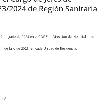
23/2024 de Región Sanitaria
22 de Junio de 2023 en el CODEI o Dirección del Hospital sede
 4 de Julio de 2023, en cada Unidad de Residencia.
uajó: