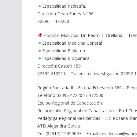
Especialidad Pediatría.
Dirección Dean Funes N° 56
02396 – 473230
Hospital Municipal Dr. Pedro T. Orellana. – Tr
Especialidad Medicina General
Especialidad Pediatría.
Especialidad Bioquímica.
Dirección: Castelli 150
02392 410511 – Docencia e investigación 02392 
Región Sanitaria II – Esteba Echeverría 680 – Peh
Teléfono 02396 472204 / 472500
Equipo Regional de Capacitación.
Responsable Regional de Capacitación – Prof Chris
Pedagoga Regional Residencias – Lic. Rosana Ibar
ATD Alejandra García.
Cel: (02317) 15459097 – E mail: residenciaii@yaho