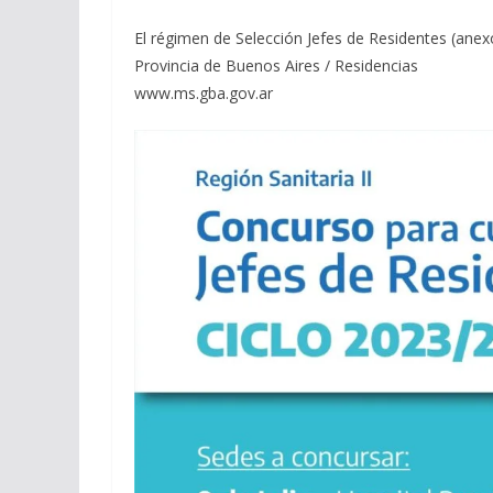
El régimen de Selección Jefes de Residentes (anexos
Provincia de Buenos Aires / Residencias
www.ms.gba.gov.ar