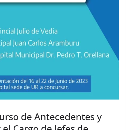
urso de Antecedentes y
 el Cargo de Jefes de