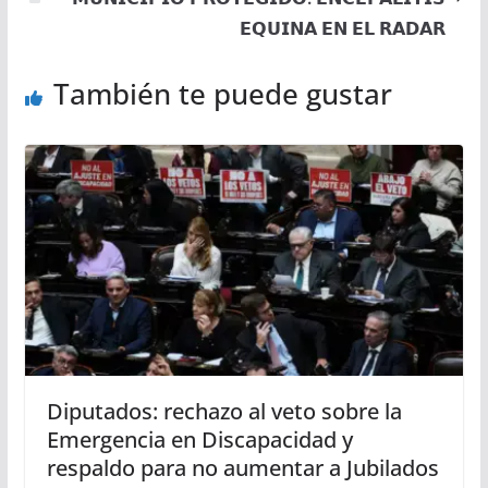
𝗘𝗤𝗨𝗜𝗡𝗔 𝗘𝗡 𝗘𝗟 𝗥𝗔𝗗𝗔𝗥
También te puede gustar
Diputados: rechazo al veto sobre la
Emergencia en Discapacidad y
respaldo para no aumentar a Jubilados