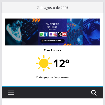
Saltar
7 de agosto de 2026
al
contenido
Tres Lomas
12º
El tiempo
por eltiempoen.com