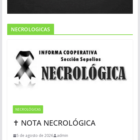
NECROLOGICAS
NECROLÓGICAS
✝ NOTA NECROLÓGICA
5 de agosto de 2026
admin