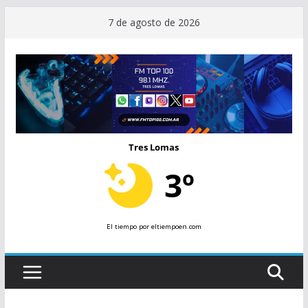
Saltar
7 de agosto de 2026
al
contenido
Tres Lomas
3º
El tiempo
por eltiempoen.com