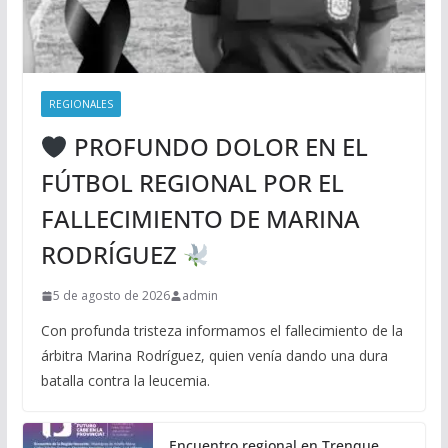
REGIONALES
PROFUNDO DOLOR EN EL
FÚTBOL REGIONAL POR EL
FALLECIMIENTO DE MARINA
RODRÍGUEZ
5 de agosto de 2026
admin
Con profunda tristeza informamos el fallecimiento de la
árbitra Marina Rodríguez, quien venía dando una dura
batalla contra la leucemia.
Encuentro regional en Trenque