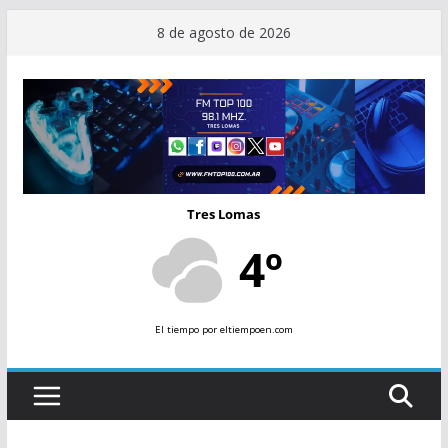
Saltar
8 de agosto de 2026
al
contenido
Tres Lomas
4º
El tiempo
por eltiempoen.com