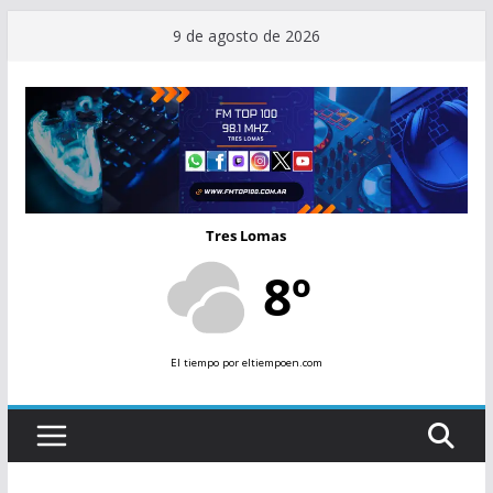
Saltar
9 de agosto de 2026
al
contenido
Tres Lomas
8º
El tiempo
por eltiempoen.com