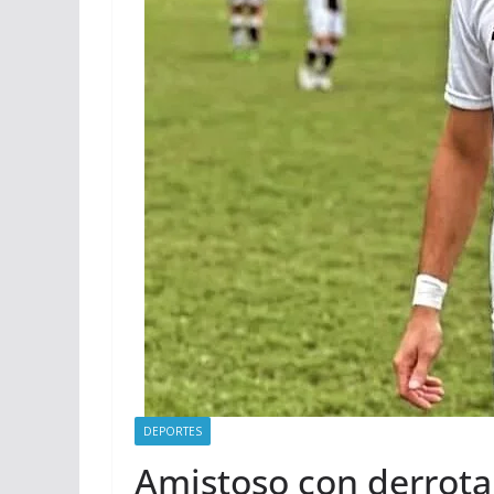
DEPORTES
Amistoso con derrota