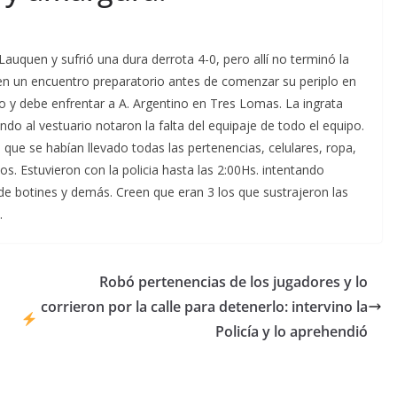
uquen y sufrió una dura derrota 4-0, pero allí no terminó la
 en un encuentro preparatorio antes de comenzar su periplo en
o y debe enfrentar a A. Argentino en Tres Lomas. La ingrata
ndo al vestuario notaron la falta del equipaje de todo el equipo.
ue se habían llevado todas las pertenencias, celulares, ropa,
s. Estuvieron con la policia hasta las 2:00Hs. intentando
de botines y demás. Creen que eran 3 los que sustrajeron las
.
Robó pertenencias de los jugadores y lo
corrieron por la calle para detenerlo: intervino la
Policía y lo aprehendió