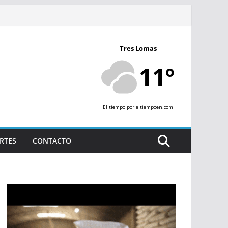
Tres Lomas
11º
El tiempo
por eltiempoen.com
RTES
CONTACTO