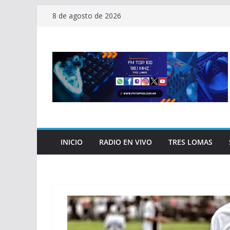
Saltar
8 de agosto de 2026
al
contenido
INICIO
RADIO EN VIVO
TRES LOMAS