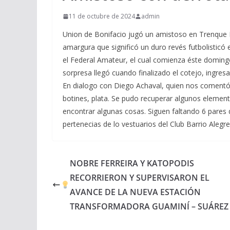
11 de octubre de 2024
admin
Union de Bonifacio jugó un amistoso en Trenque La
amargura que significó un duro revés futbolisticó
el Federal Amateur, el cual comienza éste doming
sorpresa llegó cuando finalizado el cotejo, ingresa
En dialogo con Diego Achaval, quien nos comentó q
botines, plata. Se pudo recuperar algunos elemento
encontrar algunas cosas. Siguen faltando 6 pares 
pertenecias de lo vestuarios del Club Barrio Alegre
NOBRE FERREIRA Y KATOPODIS
RECORRIERON Y SUPERVISARON EL
AVANCE DE LA NUEVA ESTACIÓN
TRANSFORMADORA GUAMINÍ – SUÁREZ