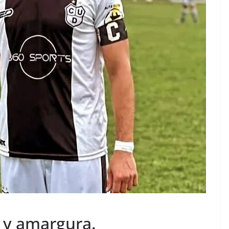
 y amargura.