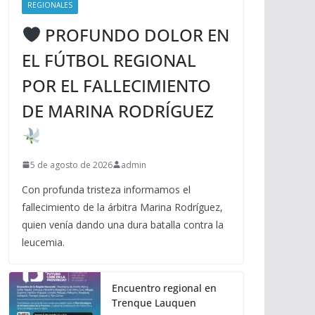
REGIONALES
PROFUNDO DOLOR EN
EL FÚTBOL REGIONAL
POR EL FALLECIMIENTO
DE MARINA RODRÍGUEZ
5 de agosto de 2026
admin
Con profunda tristeza informamos el
fallecimiento de la árbitra Marina Rodríguez,
quien venía dando una dura batalla contra la
leucemia.
Encuentro regional en
Trenque Lauquen