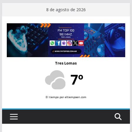
Saltar
8 de agosto de 2026
al
contenido
Tres Lomas
7º
El tiempo
por eltiempoen.com