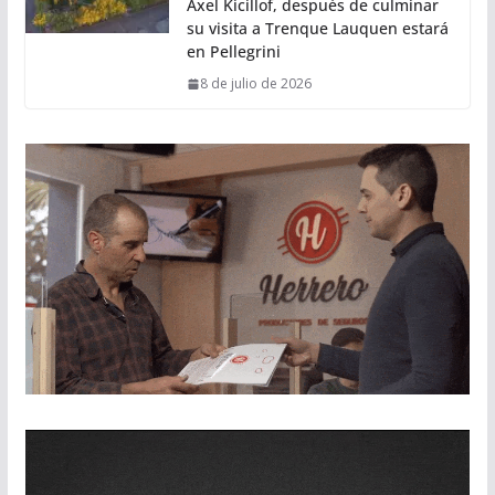
Axel Kicillof, después de culminar
su visita a Trenque Lauquen estará
en Pellegrini
8 de julio de 2026