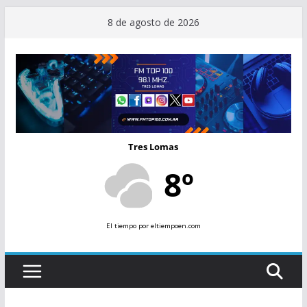
Saltar
8 de agosto de 2026
al
contenido
Tres Lomas
8º
El tiempo
por eltiempoen.com