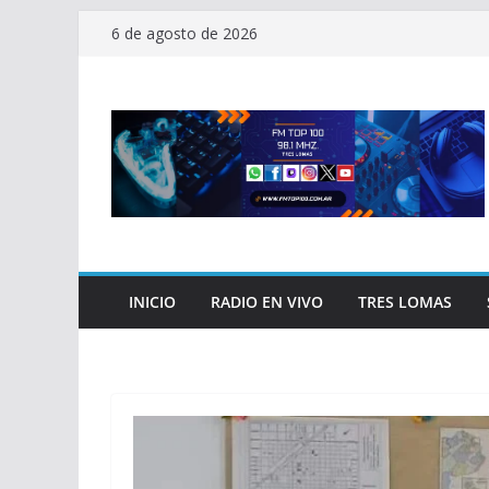
Saltar
6 de agosto de 2026
al
contenido
INICIO
RADIO EN VIVO
TRES LOMAS