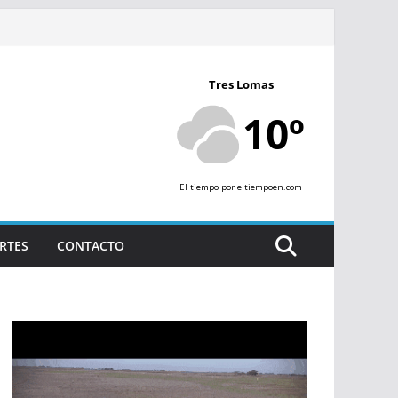
Tres Lomas
10º
El tiempo
por eltiempoen.com
RTES
CONTACTO