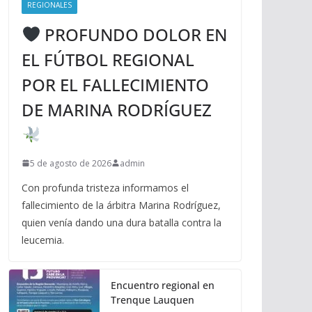
REGIONALES
PROFUNDO DOLOR EN
EL FÚTBOL REGIONAL
POR EL FALLECIMIENTO
DE MARINA RODRÍGUEZ
5 de agosto de 2026
admin
Con profunda tristeza informamos el
fallecimiento de la árbitra Marina Rodríguez,
quien venía dando una dura batalla contra la
leucemia.
Encuentro regional en
Trenque Lauquen