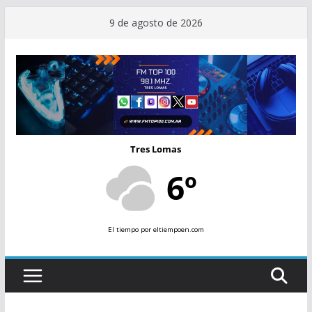
Saltar
9 de agosto de 2026
al
contenido
Tres Lomas
6º
El tiempo
por eltiempoen.com