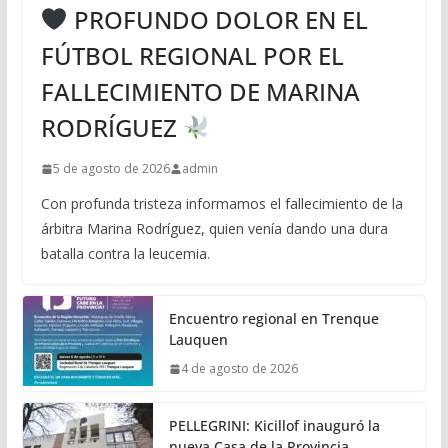
PROFUNDO DOLOR EN EL
FÚTBOL REGIONAL POR EL
FALLECIMIENTO DE MARINA
RODRÍGUEZ
5 de agosto de 2026
admin
Con profunda tristeza informamos el fallecimiento de la
árbitra Marina Rodríguez, quien venía dando una dura
batalla contra la leucemia.
Encuentro regional en Trenque
Lauquen
4 de agosto de 2026
PELLEGRINI: Kicillof inauguró la
nueva Casa de la Provincia