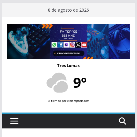
Saltar
8 de agosto de 2026
al
contenido
Tres Lomas
9º
El tiempo
por eltiempoen.com