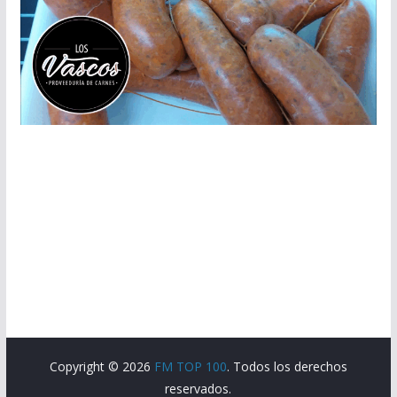
Copyright © 2026
FM TOP 100
. Todos los derechos
reservados.