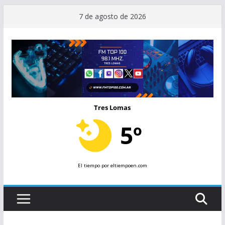
Saltar
7 de agosto de 2026
al
contenido
Tres Lomas
5º
El tiempo
por eltiempoen.com