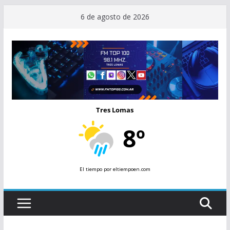
Saltar
6 de agosto de 2026
al
contenido
Tres Lomas
8º
El tiempo
por eltiempoen.com