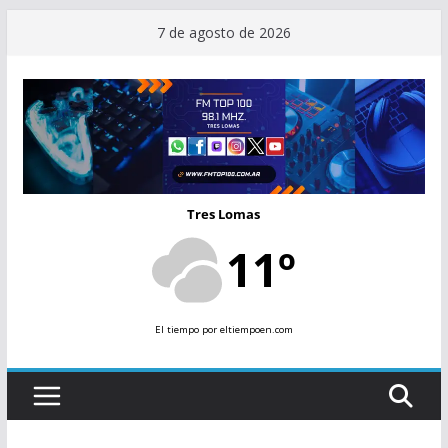
Saltar
7 de agosto de 2026
al
contenido
Tres Lomas
11º
El tiempo
por eltiempoen.com