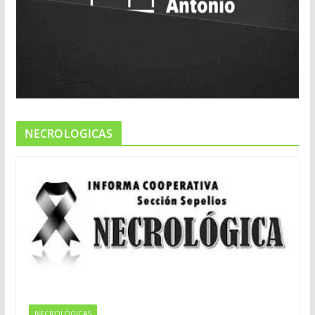
NECROLOGICAS
NECROLÓGICAS