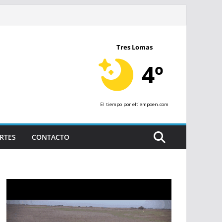
Tres Lomas
4º
El tiempo
por eltiempoen.com
RTES
CONTACTO