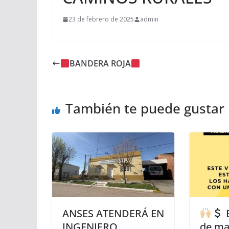
23 de febrero de 2025
admin
BANDERA ROJA
También te puede gustar
ANSES ATENDERÁ EN
E
INGENIERO
de mar