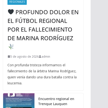
REGIONALES
PROFUNDO DOLOR EN
EL FÚTBOL REGIONAL
POR EL FALLECIMIENTO
DE MARINA RODRÍGUEZ
5 de agosto de 2026
admin
Con profunda tristeza informamos el
fallecimiento de la árbitra Marina Rodríguez,
quien venía dando una dura batalla contra la
leucemia.
Encuentro regional en
Trenque Lauquen