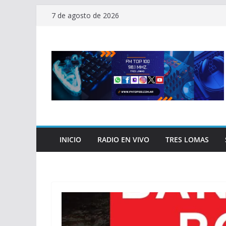
Saltar
7 de agosto de 2026
al
contenido
INICIO
RADIO EN VIVO
TRES LOMAS