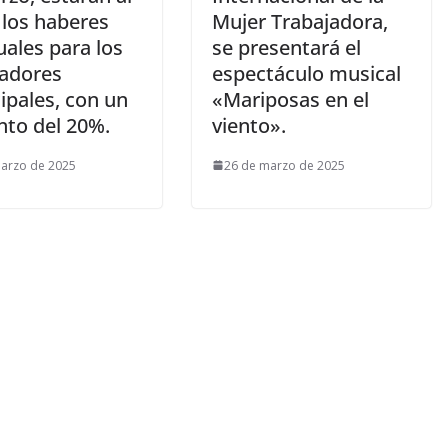
 los haberes
Mujer Trabajadora,
ales para los
se presentará el
jadores
espectáculo musical
ipales, con un
«Mariposas en el
to del 20%.
viento».
arzo de 2025
26 de marzo de 2025