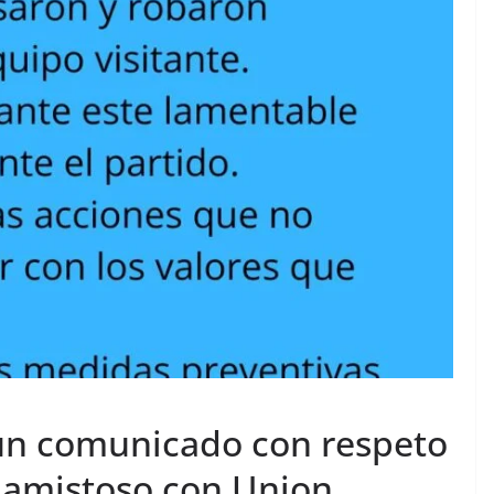
 un comunicado con respeto
e amistoso con Union