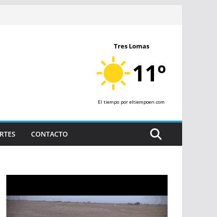
Tres Lomas
11º
El tiempo
por eltiempoen.com
RTES
CONTACTO