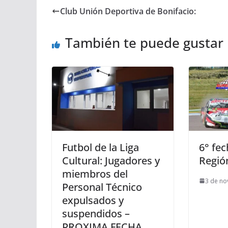
Club Unión Deportiva de Bonifacio:
También te puede gustar
Futbol de la Liga
6° fe
Cultural: Jugadores y
Regió
miembros del
3 de no
Personal Técnico
expulsados y
suspendidos –
PROXIMA FECHA