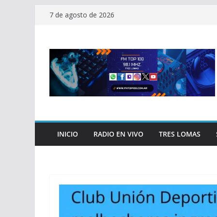
Saltar
7 de agosto de 2026
al
contenido
INICIO
RADIO EN VIVO
TRES LOMAS