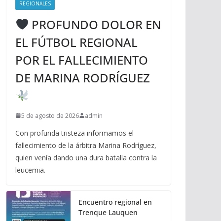
REGIONALES
PROFUNDO DOLOR EN
EL FÚTBOL REGIONAL
POR EL FALLECIMIENTO
DE MARINA RODRÍGUEZ
5 de agosto de 2026
admin
Con profunda tristeza informamos el
fallecimiento de la árbitra Marina Rodríguez,
quien venía dando una dura batalla contra la
leucemia.
Encuentro regional en
Trenque Lauquen