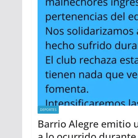
DEPORTES
Barrio Alegre emitio
a lo ocurrido durant