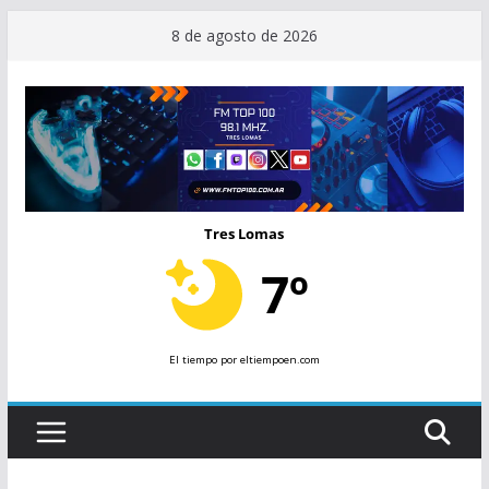
Saltar
8 de agosto de 2026
al
contenido
Tres Lomas
7º
El tiempo
por eltiempoen.com