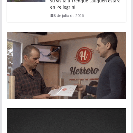
su visita a Trenque Lauquen estará
en Pellegrini
8 de julio de 2026