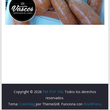
Copyright © 2026
FM TOP 100
. Todos los derechos
reservados.
Tema:
ColorMag
por ThemeGrill. Funciona con
WordPress
.