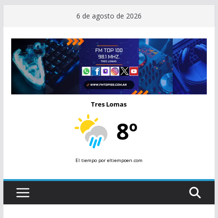
Saltar
6 de agosto de 2026
al
contenido
Tres Lomas
8º
El tiempo
por eltiempoen.com