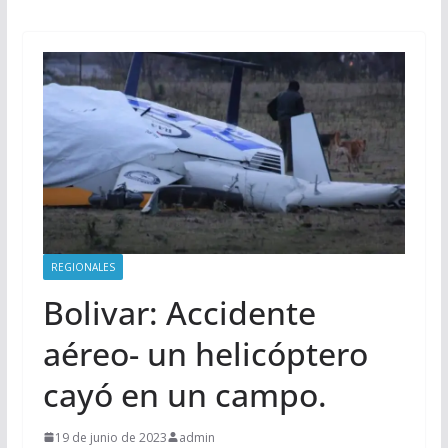
REGIONALES
Bolivar: Accidente
aéreo- un helicóptero
cayó en un campo.
19 de junio de 2023
admin