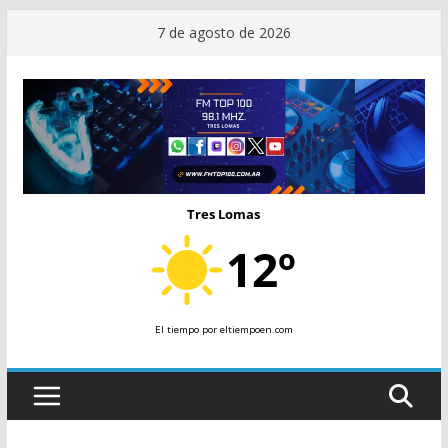
Saltar
7 de agosto de 2026
al
contenido
Tres Lomas
12º
El tiempo
por eltiempoen.com