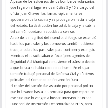
A pesar de los esfuerzos de los bomberos voluntarios
que llegaron al lugar en los móviles 5 y 10 a cargo del
oficial Juan Chaves, las llamas rápidamente se
apoderaron de la cabina y se propagaron hacia la caja
del rodado. La destrucción fue total, la caja y la cabina
del camión quedaron reducidas a cenizas.
A raíz de la magnitud del incendio, el fuego se extendió
hacia los pastizales y los bomberos también debieron
trabajar sobre los pastizales para contener y extinguir.
Mientras ellos sofocaban el foco ígneo agentes de
Seguridad Vial Municipal contuvieron el tránsito debido
a que la ruta se había copado de humo. En el lugar
también trabajó personal de Defensa Civil y efectivos
policiales del Comando de Prevención Rural.
El chofer del camión fue asistido por personal policial
que lo llevaron hasta la Comisaría para que espere en
ese sitio que lo vengan a buscar. Intervino la Unidad
Funcional de Instrucción Descentralizada Nº15, para