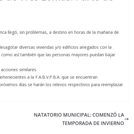
nca llegó, sin problemas, a destino en horas de la mañana de
esagotar diversas viviendas y/o edificios anegados con la
es como así también que las personas mayores puedan bajar
 acciones similares.
enecientes a la F.A.B.V.P.B.A. que se encuentran
próximos días se harán los relevos respectivos para reemplazar
NATATORIO MUNICIPAL: COMENZÓ LA
TEMPORADA DE INVIERNO