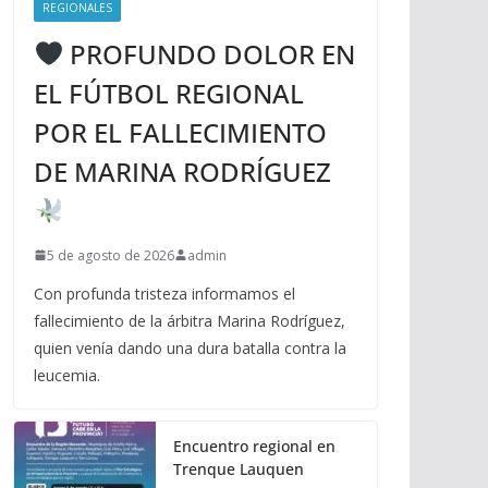
REGIONALES
PROFUNDO DOLOR EN
EL FÚTBOL REGIONAL
POR EL FALLECIMIENTO
DE MARINA RODRÍGUEZ
5 de agosto de 2026
admin
Con profunda tristeza informamos el
fallecimiento de la árbitra Marina Rodríguez,
quien venía dando una dura batalla contra la
leucemia.
Encuentro regional en
Trenque Lauquen