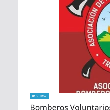
TRES LOMAS
Bomberos Voluntarios