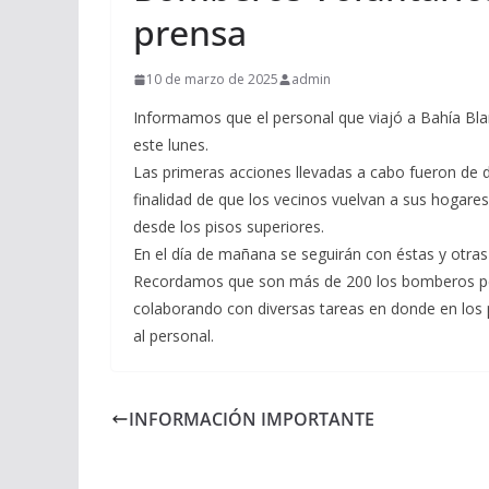
prensa
10 de marzo de 2025
admin
Informamos que el personal que viajó a Bahía Bla
este lunes.
Las primeras acciones llevadas a cabo fueron de d
finalidad de que los vecinos vuelvan a sus hogar
desde los pisos superiores.
En el día de mañana se seguirán con éstas y otras
Recordamos que son más de 200 los bomberos pert
colaborando con diversas tareas en donde en los 
al personal.
INFORMACIÓN IMPORTANTE