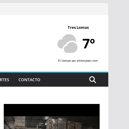
Tres Lomas
7º
El tiempo
por eltiempoen.com
RTES
CONTACTO