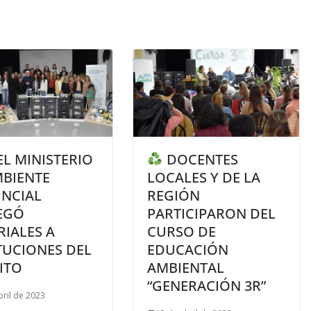
L MINISTERIO
DOCENTES
MBIENTE
LOCALES Y DE LA
INCIAL
REGIÓN
EGÓ
PARTICIPARON DEL
IALES A
CURSO DE
TUCIONES DEL
EDUCACIÓN
ITO
AMBIENTAL
“GENERACIÓN 3R”
bril de 2023