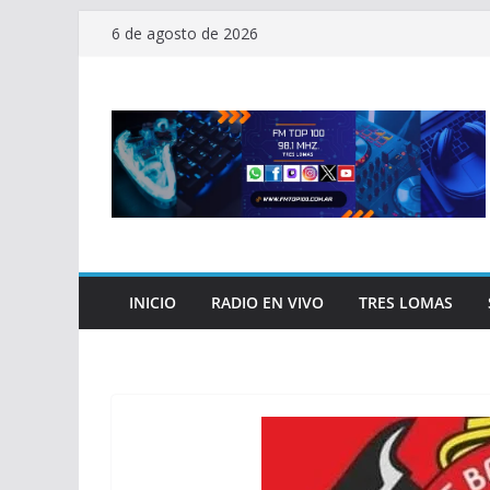
Saltar
6 de agosto de 2026
al
contenido
INICIO
RADIO EN VIVO
TRES LOMAS