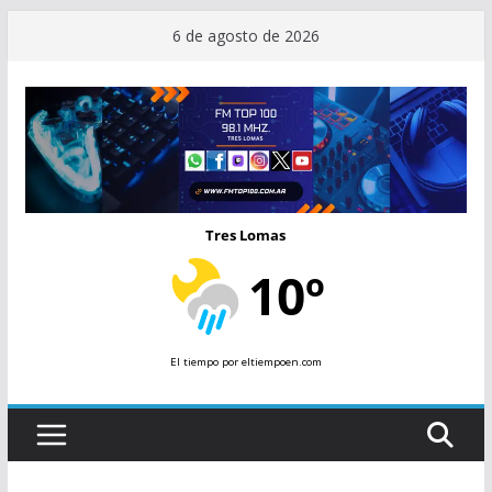
Saltar
6 de agosto de 2026
al
contenido
Tres Lomas
10º
El tiempo
por eltiempoen.com