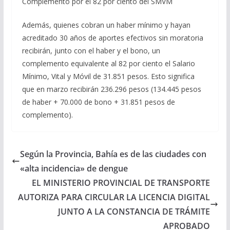
Complemento por el 82 por ciento del SMVM
Además, quienes cobran un haber mínimo y hayan
acreditado 30 años de aportes efectivos sin moratoria
recibirán, junto con el haber y el bono, un
complemento equivalente al 82 por ciento el Salario
Mínimo, Vital y Móvil de 31.851 pesos. Esto significa
que en marzo recibirán 236.296 pesos (134.445 pesos
de haber + 70.000 de bono + 31.851 pesos de
complemento).
Según la Provincia, Bahía es de las ciudades con
«alta incidencia» de dengue
EL MINISTERIO PROVINCIAL DE TRANSPORTE
AUTORIZA PARA CIRCULAR LA LICENCIA DIGITAL
JUNTO A LA CONSTANCIA DE TRÁMITE
APROBADO