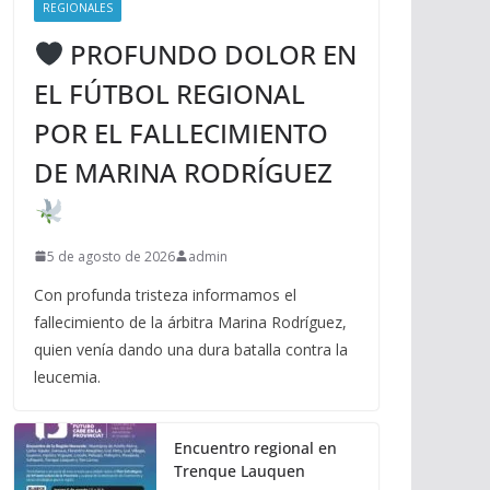
REGIONALES
PROFUNDO DOLOR EN
EL FÚTBOL REGIONAL
POR EL FALLECIMIENTO
DE MARINA RODRÍGUEZ
5 de agosto de 2026
admin
Con profunda tristeza informamos el
fallecimiento de la árbitra Marina Rodríguez,
quien venía dando una dura batalla contra la
leucemia.
Encuentro regional en
Trenque Lauquen