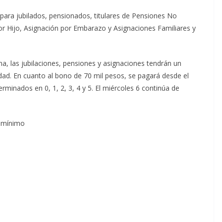
ara jubilados, pensionados, titulares de Pensiones No
por Hijo, Asignación por Embarazo y Asignaciones Familiares y
 las jubilaciones, pensiones y asignaciones tendrán un
dad. En cuanto al bono de 70 mil pesos, se pagará desde el
minados en 0, 1, 2, 3, 4 y 5. El miércoles 6 continúa de
r mínimo