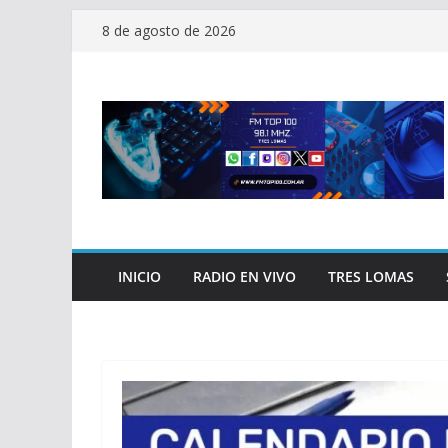
Saltar
8 de agosto de 2026
al
contenido
INICIO
RADIO EN VIVO
TRES LOMAS