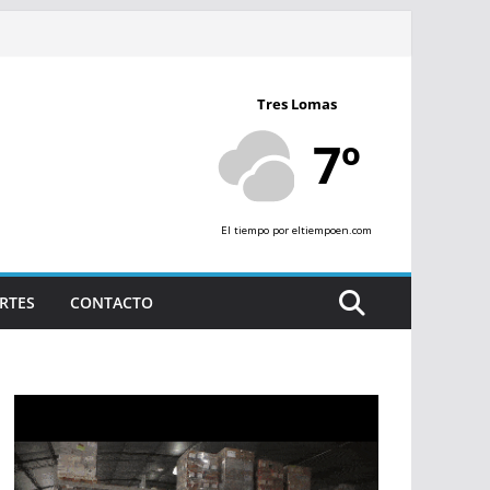
Tres Lomas
7º
El tiempo
por eltiempoen.com
RTES
CONTACTO