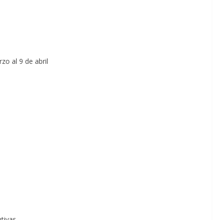
o al 9 de abril
tivas