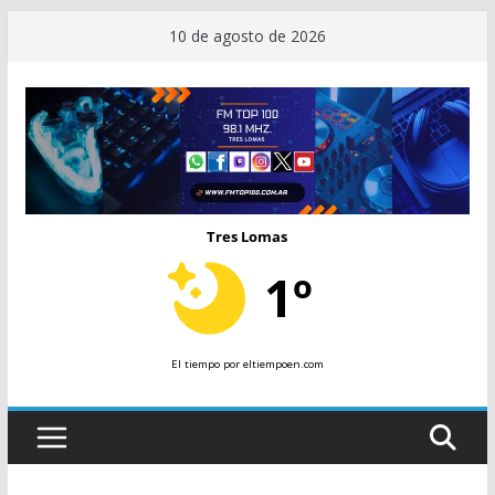
Saltar
10 de agosto de 2026
al
contenido
Tres Lomas
1º
El tiempo
por eltiempoen.com