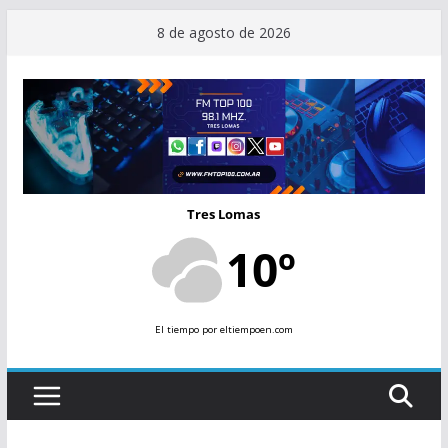
Saltar
8 de agosto de 2026
al
contenido
Tres Lomas
10º
El tiempo
por eltiempoen.com