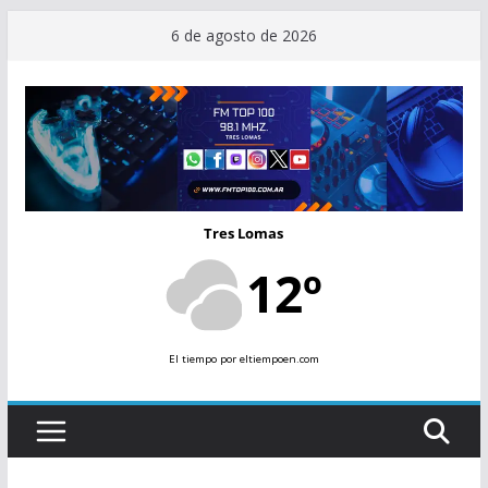
Saltar
6 de agosto de 2026
al
contenido
Tres Lomas
12º
El tiempo
por eltiempoen.com