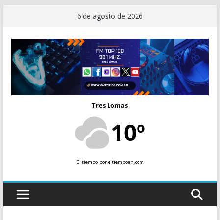
Saltar
6 de agosto de 2026
al
contenido
Tres Lomas
10º
El tiempo
por eltiempoen.com