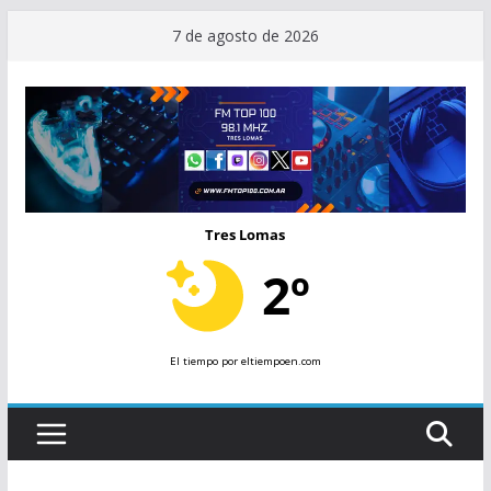
Saltar
7 de agosto de 2026
al
contenido
Tres Lomas
2º
El tiempo
por eltiempoen.com