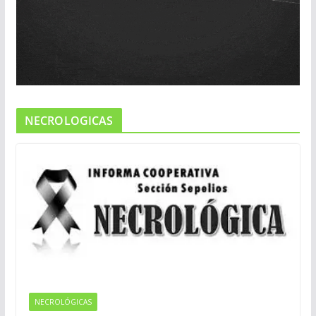
NECROLOGICAS
NECROLÓGICAS