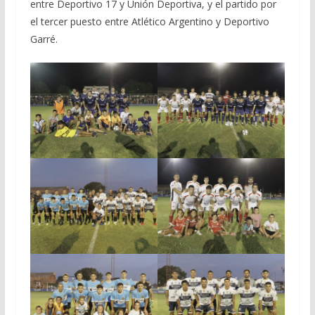
entre Deportivo 17 y Unión Deportiva, y el partido por
el tercer puesto entre Atlético Argentino y Deportivo
Garré.