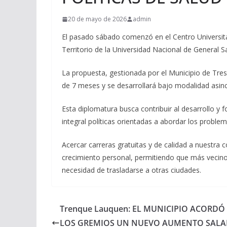
20 de mayo de 2026
admin
El pasado sábado comenzó en el Centro Universita
Territorio de la Universidad Nacional de General S
La propuesta, gestionada por el Municipio de Tre
de 7 meses y se desarrollará bajo modalidad asinc
Esta diplomatura busca contribuir al desarrollo y
integral políticas orientadas a abordar los problema
Acercar carreras gratuitas y de calidad a nuestra
crecimiento personal, permitiendo que más vecinos
necesidad de trasladarse a otras ciudades.
Trenque Lauquen: EL MUNICIPIO ACORDÓ
LOS GREMIOS UN NUEVO AUMENTO SALAR