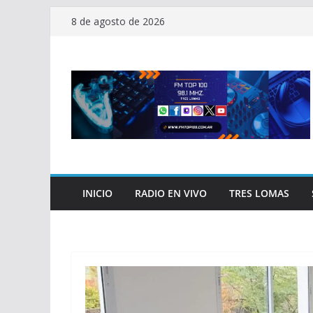
Saltar
8 de agosto de 2026
al
contenido
INICIO
RADIO EN VIVO
TRES LOMAS