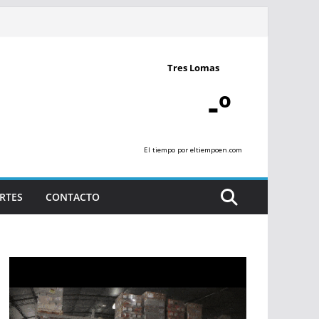
Tres Lomas
-º
El tiempo
por eltiempoen.com
RTES
CONTACTO