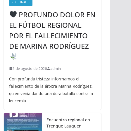
REGIONALES
PROFUNDO DOLOR EN
EL FÚTBOL REGIONAL
POR EL FALLECIMIENTO
DE MARINA RODRÍGUEZ
5 de agosto de 2026
admin
Con profunda tristeza informamos el
fallecimiento de la árbitra Marina Rodríguez,
quien venía dando una dura batalla contra la
leucemia.
Encuentro regional en
Trenque Lauquen