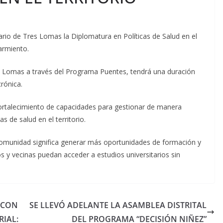
rio de Tres Lomas la Diplomatura en Políticas de Salud en el
armiento.
s Lomas a través del Programa Puentes, tendrá una duración
rónica.
 fortalecimiento de capacidades para gestionar de manera
s de salud en el territorio.
 comunidad significa generar más oportunidades de formación y
 y vecinas puedan acceder a estudios universitarios sin
 CON
SE LLEVÓ ADELANTE LA ASAMBLEA DISTRITAL
IAL:
DEL PROGRAMA “DECISIÓN NIÑEZ”