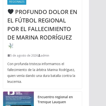
REGIONALES
PROFUNDO DOLOR EN
EL FÚTBOL REGIONAL
POR EL FALLECIMIENTO
DE MARINA RODRÍGUEZ
5 de agosto de 2026
admin
Con profunda tristeza informamos el
fallecimiento de la árbitra Marina Rodríguez,
quien venía dando una dura batalla contra la
leucemia.
Encuentro regional en
Trenque Lauquen