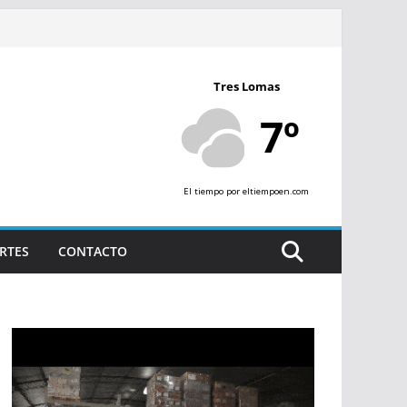
Tres Lomas
7º
El tiempo
por eltiempoen.com
RTES
CONTACTO