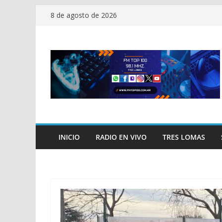
Saltar
8 de agosto de 2026
al
contenido
INICIO
RADIO EN VIVO
TRES LOMAS