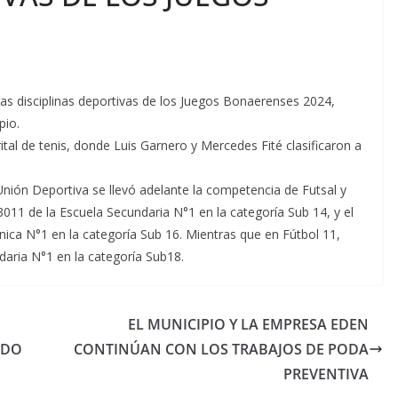
as disciplinas deportivas de los Juegos Bonaerenses 2024,
pio.
trital de tenis, donde Luis Garnero y Mercedes Fité clasificaron a
 Unión Deportiva se llevó adelante la competencia de Futsal y
 3011 de la Escuela Secundaria N°1 en la categoría Sub 14, y el
ica N°1 en la categoría Sub 16. Mientras que en Fútbol 11,
ndaria N°1 en la categoría Sub18.
EL MUNICIPIO Y LA EMPRESA EDEN
ADO
CONTINÚAN CON LOS TRABAJOS DE PODA
PREVENTIVA