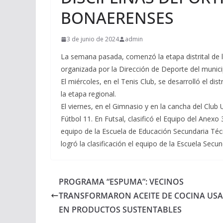
BONAERENSES
3 de junio de 2024
admin
La semana pasada, comenzó la etapa distrital de l
organizada por la Dirección de Deporte del munici
El miércoles, en el Tenis Club, se desarrolló el dis
la etapa regional.
El viernes, en el Gimnasio y en la cancha del Club
Fútbol 11. En Futsal, clasificó el Equipo del Anexo
equipo de la Escuela de Educación Secundaria Técn
logró la clasificación el equipo de la Escuela Secu
PROGRAMA “ESPUMA”: VECINOS
TRANSFORMARON ACEITE DE COCINA US
EN PRODUCTOS SUSTENTABLES