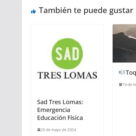
También te puede gustar
Toq
19 de 
Sad Tres Lomas:
Emergencia
Educación Física
20 de mayo de 2024