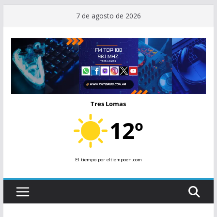
Saltar
7 de agosto de 2026
al
contenido
Tres Lomas
12º
El tiempo
por eltiempoen.com