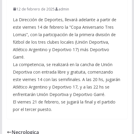
12 de febrero de 2025
admin
La Dirección de Deportes, llevará adelante a partir de
este viernes 14 de febrero la “Copa Aniversario Tres
Lomas”, con la participación de la primera división de
fútbol de los tres clubes locales (Unión Deportiva,
Atlético Argentino y Deportivo 17) más Deportivo
Garré.
La competencia, se realizará en la cancha de Unión
Deportiva con entrada libre y gratuita, comenzando
este viernes 14 con las semifinales. A las 20 hs, jugarán
Atlético Argentino y Deportivo 17, y a las 22 hs se
enfrentarán Unión Deportiva y Deportivo Garré.
El viernes 21 de febrero, se jugará la final y el partido
por el tercer puesto.
Necrologica