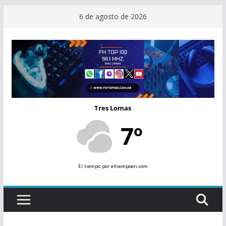
Saltar
6 de agosto de 2026
al
contenido
Tres Lomas
7º
El tiempo
por eltiempoen.com