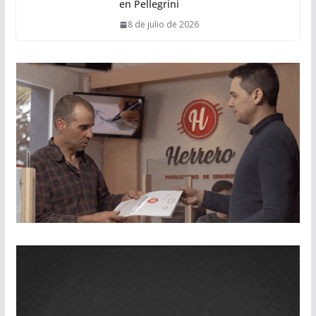
en Pellegrini
8 de julio de 2026