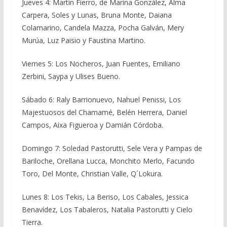
Jueves 4: Martín Fierro, de Marina González, Alma
Carpera, Soles y Lunas, Bruna Monte, Daiana
Colamarino, Candela Mazza, Pocha Galván, Mery
Murúa, Luz Paisio y Faustina Martino.
Viernes 5: Los Nocheros, Juan Fuentes, Emiliano
Zerbini, Saypa y Ulises Bueno.
Sábado 6: Raly Barrionuevo, Nahuel Penissi, Los
Majestuosos del Chamamé, Belén Herrera, Daniel
Campos, Aixa Figueroa y Damián Córdoba.
Domingo 7: Soledad Pastorutti, Sele Vera y Pampas de
Bariloche, Orellana Lucca, Monchito Merlo, Facundo
Toro, Del Monte, Christian Valle, Q´Lokura.
Lunes 8: Los Tekis, La Beriso, Los Cabales, Jessica
Benavídez, Los Tabaleros, Natalia Pastorutti y Cielo
Tierra.