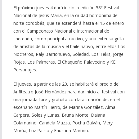
El próximo jueves 4 dará inicio la edición 58° Festival
Nacional de Jesús María, en la ciudad homónima del
norte cordobés, que se extenderá hasta el 15 de enero
con el Campeonato Nacional e Internacional de
Jineteada, como principal atractivo, y una extensa grilla
de artistas de la música y el baile nativo, entre ellos Los
Nocheros, Raly Barrionuevo, Soledad, Los Tekis, Jorge
Rojas, Los Palmeras, El Chaqueño Palavecino y KE
Personajes.
El jueves, a partir de las 20, se habilitará el predio del
Anfiteatro José Hernández para dar inicio al festival con
una jornada libre y gratuita con la actuación de, en el
escenario Martín Fierro, de Marina González, Alma
Carpera, Soles y Lunas, Bruna Monte, Daiana
Colamarino, Candela Mazza, Pocha Galván, Mery
Murúa, Luz Paisio y Faustina Martino.