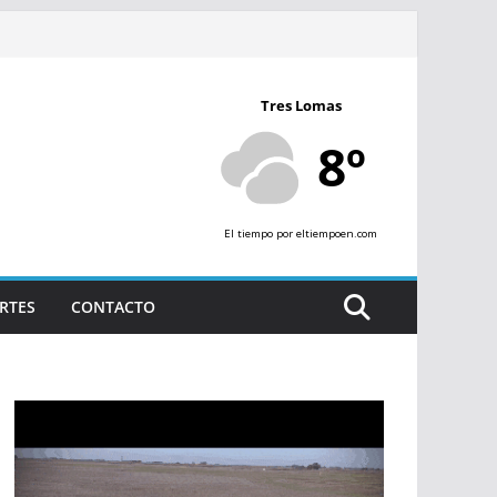
Tres Lomas
8º
El tiempo
por eltiempoen.com
RTES
CONTACTO