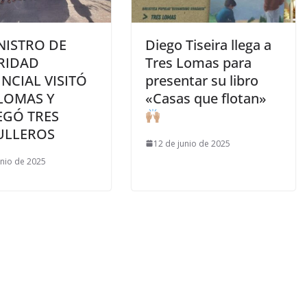
NISTRO DE
Diego Tiseira llega a
RIDAD
Tres Lomas para
NCIAL VISITÓ
presentar su libro
 LOMAS Y
«Casas que flotan»
EGÓ TRES
ULLEROS
12 de junio de 2025
unio de 2025