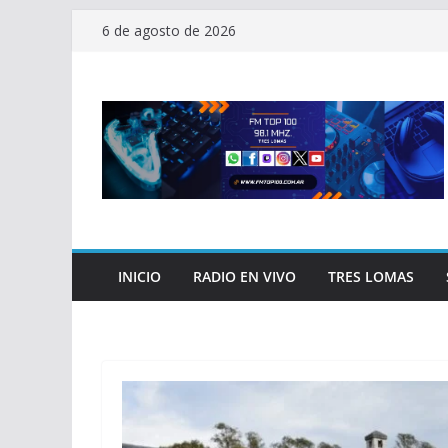
Saltar
6 de agosto de 2026
al
contenido
INICIO
RADIO EN VIVO
TRES LOMAS