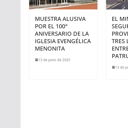
MUESTRA ALUSIVA
EL MI
POR EL 100°
SEGU
ANIVERSARIO DE LA
PROVI
IGLESIA EVENGÉLICA
TRES
MENONITA
ENTR
PATR
13 de junio de 2025
13 de j