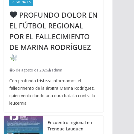
REGIONALES
PROFUNDO DOLOR EN
EL FÚTBOL REGIONAL
POR EL FALLECIMIENTO
DE MARINA RODRÍGUEZ
5 de agosto de 2026
admin
Con profunda tristeza informamos el
fallecimiento de la árbitra Marina Rodríguez,
quien venía dando una dura batalla contra la
leucemia.
Encuentro regional en
Trenque Lauquen