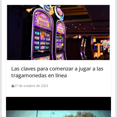
Las claves para comenzar a jugar a las
tragamonedas en línea
27 de octubre de 2023