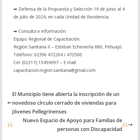
➡ Defensa de la Propuesta y Selección 19 de Junio al 4
de Julio de 2024, en cada Unidad de Residencia.
➡ Consulta e información:
Equipo Regional de Capacitación.
Región Sanitaria II – Esteban Echeverría 680, Pehuajó.
Teléfono: 02396 472204 / 472500
Cel: (02317) 15459097 – E mail:
capacitacion.region.sanitaria@gmail.com
El Municipio tiene abierta la inscripción de un
novedoso círculo cerrado de viviendas para
Jóvenes Pellegrinenses
Nuevo Espacio de Apoyo para Familias de
personas con Discapacidad