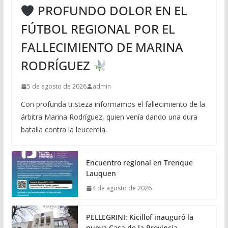
PROFUNDO DOLOR EN EL
FÚTBOL REGIONAL POR EL
FALLECIMIENTO DE MARINA
RODRÍGUEZ
5 de agosto de 2026
admin
Con profunda tristeza informamos el fallecimiento de la
árbitra Marina Rodríguez, quien venía dando una dura
batalla contra la leucemia.
Encuentro regional en Trenque
Lauquen
4 de agosto de 2026
PELLEGRINI: Kicillof inauguró la
nueva Casa de la Provincia