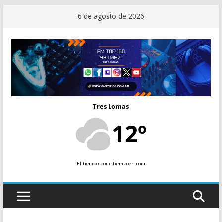
Saltar
6 de agosto de 2026
al
contenido
Tres Lomas
12º
El tiempo
por eltiempoen.com