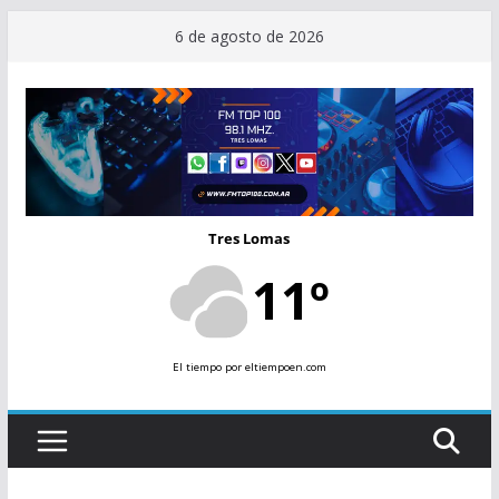
Saltar
6 de agosto de 2026
al
contenido
Tres Lomas
11º
El tiempo
por eltiempoen.com