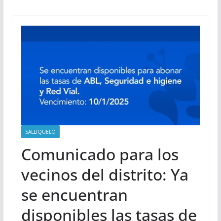
SALLIQUELÓ
Comunicado para los
vecinos del distrito: Ya
se encuentran
disponibles las tasas de