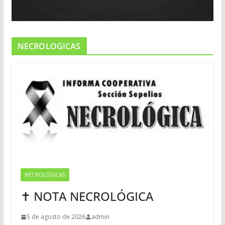
NECROLOGICAS
NECROLÓGICAS
✝ NOTA NECROLÓGICA
5 de agosto de 2026
admin