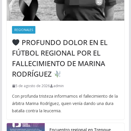
REGIONALES
PROFUNDO DOLOR EN EL
FÚTBOL REGIONAL POR EL
FALLECIMIENTO DE MARINA
RODRÍGUEZ
5 de agosto de 2026
admin
Con profunda tristeza informamos el fallecimiento de la
árbitra Marina Rodríguez, quien venía dando una dura
batalla contra la leucemia.
Encuentro regional en Trenque