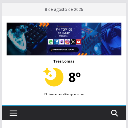
Saltar
8 de agosto de 2026
al
contenido
Tres Lomas
8º
El tiempo
por eltiempoen.com