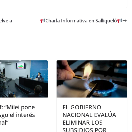
elve a
Charla Informativa en Salliqueló
of: “Milei pone
EL GOBIERNO
sgo el interés
NACIONAL EVALÚA
al”
ELIMINAR LOS
SUBSIDIOS POR