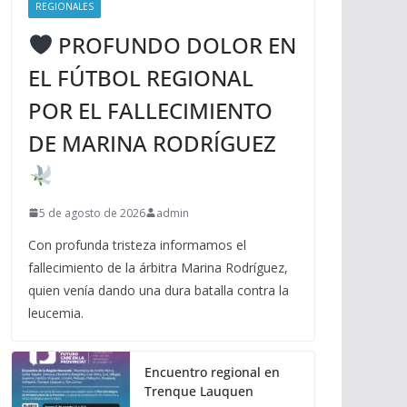
REGIONALES
PROFUNDO DOLOR EN
EL FÚTBOL REGIONAL
POR EL FALLECIMIENTO
DE MARINA RODRÍGUEZ
5 de agosto de 2026
admin
Con profunda tristeza informamos el
fallecimiento de la árbitra Marina Rodríguez,
quien venía dando una dura batalla contra la
leucemia.
Encuentro regional en
Trenque Lauquen