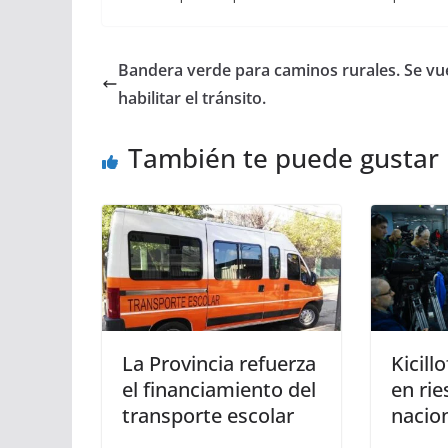
Bandera verde para caminos rurales. Se vu
habilitar el tránsito.
También te puede gustar
La Provincia refuerza
Kicill
el financiamiento del
en rie
transporte escolar
nacion