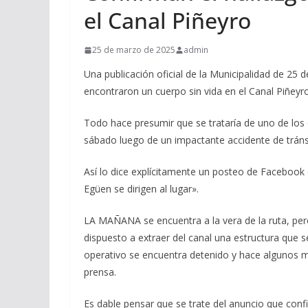
el Canal Piñeyro
25 de marzo de 2025
admin
Una publicación oficial de la Municipalidad de 2
encontraron un cuerpo sin vida en el Canal Piñeyro,
Todo hace presumir que se trataría de uno de los
sábado luego de un impactante accidente de tránsi
Así lo dice explícitamente un posteo de Facebook 
Egüen se dirigen al lugar».
LA MAÑANA se encuentra a la vera de la ruta, per
dispuesto a extraer del canal una estructura que
operativo se encuentra detenido y hace algunos m
prensa.
Es dable pensar que se trate del anuncio que confi