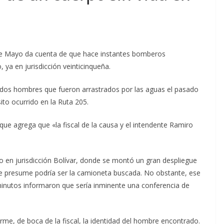
5 de Mayo da cuenta de que hace instantes bomberos
 ya en jurisdicción veinticinqueña.
 dos hombres que fueron arrastrados por las aguas el pasado
to ocurrido en la Ruta 205.
que agrega que «la fiscal de la causa y el intendente Ramiro
o en jurisdicción Bolívar, donde se montó un gran despliegue
 se presume podría ser la camioneta buscada. No obstante, ese
inutos informaron que sería inminente una conferencia de
rme, de boca de la fiscal, la identidad del hombre encontrado.