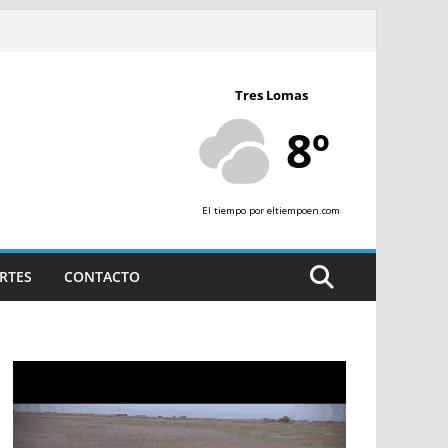
Tres Lomas
8º
El tiempo
por eltiempoen.com
RTES
CONTACTO