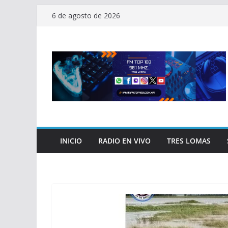
Saltar
6 de agosto de 2026
al
contenido
INICIO
RADIO EN VIVO
TRES LOMAS